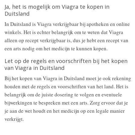
Ja, het is mogelijk om Viagra te kopen in
Duitsland
In Duitsland is Viagra verkrijgbaar bij apotheken en online
winkels. Het is echter belangrijk om te weten dat Viagra
alleen op recept verkrijgbaar is, dus je hebt een recept van
een arts nodig om het medicijn te kunnen kopen.
Let op de regels en voorschriften bij het kopen
van Viagra in Duitsland
Bij het kopen van Viagra in Duitsland moet je ook rekening
houden met de regels en voorschriften van het land. Het is
belangrijk om de juiste dosering te volgen en eventuele
bijwerkingen te bespreken met een arts. Zorg ervoor dat je
je aan de wet houdt en het medicijn op een legale manier
verkrijgt.