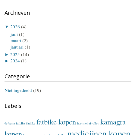
Archieven
▼
2026
(4)
juni
(1)
maart
(2)
januari
(1)
►
2025
(14)
►
2024
(1)
Categorie
Niet ingedeeld
(19)
Labels
fatbike kopen
kamagra
de beste fatbike
fatbike
hoe snel afvallen
medicijnen kopen
kopen