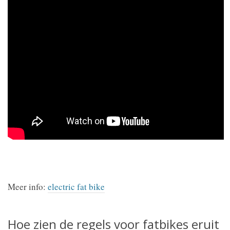
Meer info:
electric fat bike
Hoe zien de regels voor fatbikes eruit