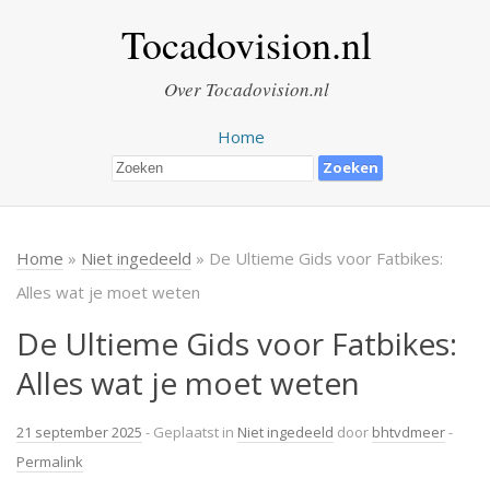
Tocadovision.nl
Over Tocadovision.nl
Home
Home
»
Niet ingedeeld
» De Ultieme Gids voor Fatbikes:
Alles wat je moet weten
De Ultieme Gids voor Fatbikes:
Alles wat je moet weten
21 september 2025
- Geplaatst in
Niet ingedeeld
door
bhtvdmeer
-
Permalink