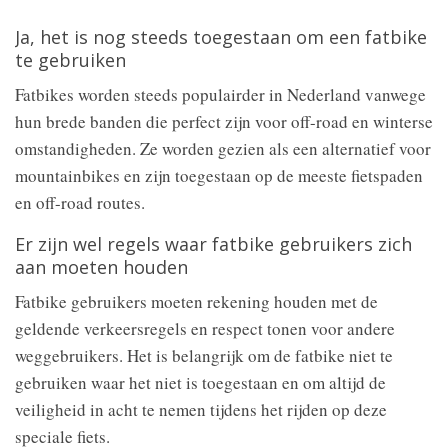
Ja, het is nog steeds toegestaan om een fatbike
te gebruiken
Fatbikes worden steeds populairder in Nederland vanwege
hun brede banden die perfect zijn voor off-road en winterse
omstandigheden. Ze worden gezien als een alternatief voor
mountainbikes en zijn toegestaan op de meeste fietspaden
en off-road routes.
Er zijn wel regels waar fatbike gebruikers zich
aan moeten houden
Fatbike gebruikers moeten rekening houden met de
geldende verkeersregels en respect tonen voor andere
weggebruikers. Het is belangrijk om de fatbike niet te
gebruiken waar het niet is toegestaan en om altijd de
veiligheid in acht te nemen tijdens het rijden op deze
speciale fiets.