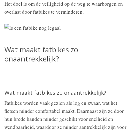
Het doel is om de veiligheid op de weg te waarborgen en
overlast door fatbikes te verminderen.
Wat maakt fatbikes zo
onaantrekkelijk?
Wat maakt fatbikes zo onaantrekkelijk?
Fatbikes worden vaak gezien als log en zwaar, wat het
fietsen minder comfortabel maakt. Daarnaast zijn ze door
hun brede banden minder geschikt voor snelheid en
wendbaarheid, waardoor ze minder aantrekkelijk zijn voor